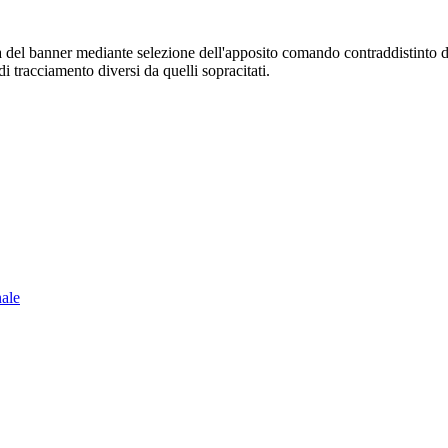
sura del banner mediante selezione dell'apposito comando contraddistinto 
i tracciamento diversi da quelli sopracitati.
nale