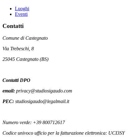
Luoghi
Eventi
Contatti
Comune di Castegnato
Via Trebeschi, 8
25045 Castegnato (BS)
Contatti DPO
email:
privacy@studiosigaudo.com
PEC:
studiosigaudo@legalmail.it
Numero verde: +39 800712617
Codice univoco ufficio per la fatturazione elettronica: UCI3SY