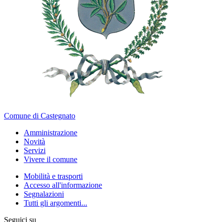
Comune di Castegnato
Amministrazione
Novità
Servizi
Vivere il comune
Mobilità e trasporti
Accesso all'informazione
Segnalazioni
Tutti gli argomenti...
Seguici su