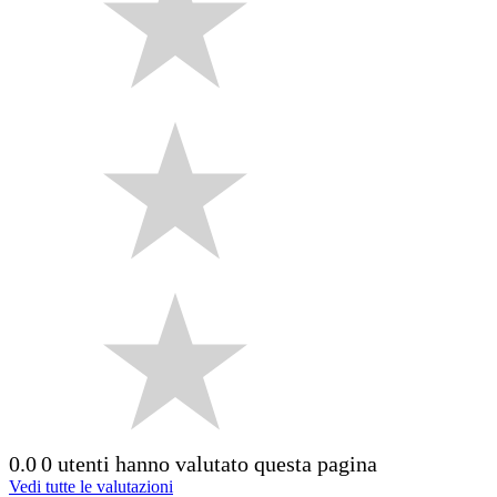
0.0
0 utenti hanno valutato questa pagina
Vedi tutte le valutazioni