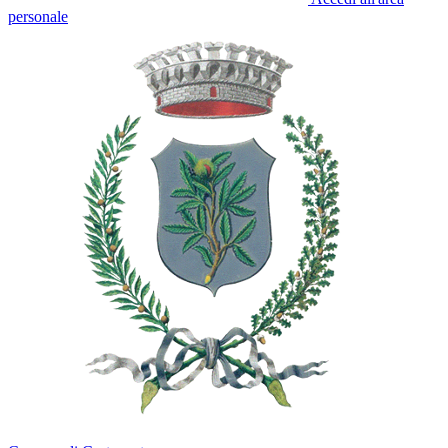
personale