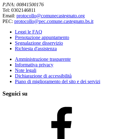
P.IVA: 00841500176
Tel: 0302146811
Email:
protocollo@comunecastegnato.org
PEC:
protocollo@pec.comune.castegnato.bs.it
Leggi le FAQ
Prenotazione appuntamento
Segnalazione disservizio
Richiesta d'assistenza
Amministrazione trasparente
Informativa privacy
Note legali
Dichiarazione di accessibilità
Piano di miglioramento del sito e dei servizi
Seguici su