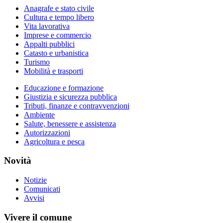
Anagrafe e stato civile
Cultura e tempo libero
Vita lavorativa
Imprese e commercio
Appalti pubblici
Catasto e urbanistica
Turismo
Mobilità e trasporti
Educazione e formazione
Giustizia e sicurezza pubblica
Tributi, finanze e contravvenzioni
Ambiente
Salute, benessere e assistenza
Autorizzazioni
Agricoltura e pesca
Novità
Notizie
Comunicati
Avvisi
Vivere il comune