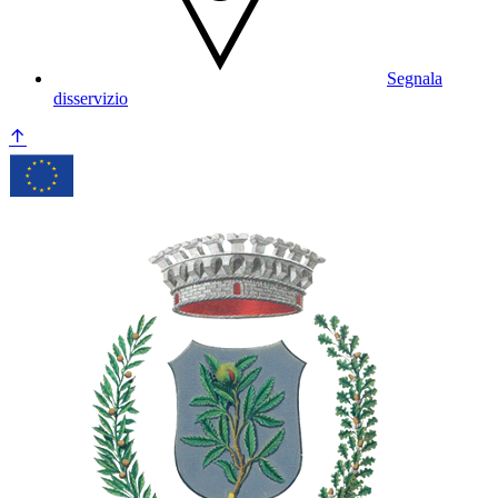
Segnala
disservizio