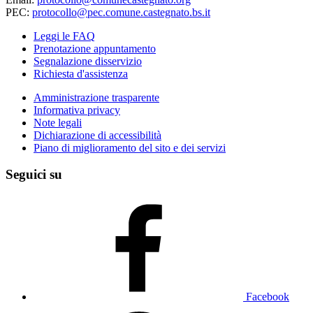
PEC:
protocollo@pec.comune.castegnato.bs.it
Leggi le FAQ
Prenotazione appuntamento
Segnalazione disservizio
Richiesta d'assistenza
Amministrazione trasparente
Informativa privacy
Note legali
Dichiarazione di accessibilità
Piano di miglioramento del sito e dei servizi
Seguici su
Facebook