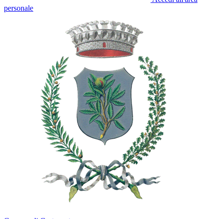
personale