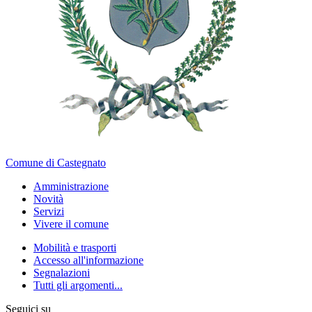
Comune di Castegnato
Amministrazione
Novità
Servizi
Vivere il comune
Mobilità e trasporti
Accesso all'informazione
Segnalazioni
Tutti gli argomenti...
Seguici su