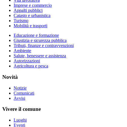
Vita lavorativa
Imprese e commercio
Appalti pubblici
Catasto e urbanistica
Turismo
Mobilità e trasporti
Educazione e formazione
Giustizia e sicurezza pubblica
Tributi, finanze e contravvenzioni
Ambiente
Salute, benessere e assistenza
Autorizzazioni
Agricoltura e pesca
Novità
Notizie
Comunicati
Avvisi
Vivere il comune
Luoghi
Eventi