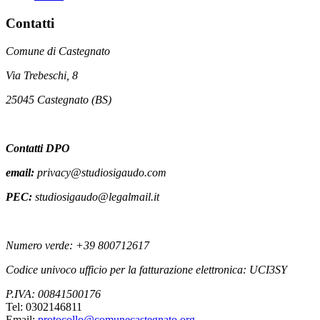
Contatti
Comune di Castegnato
Via Trebeschi, 8
25045 Castegnato (BS)
Contatti DPO
email:
privacy@studiosigaudo.com
PEC:
studiosigaudo@legalmail.it
Numero verde: +39 800712617
Codice univoco ufficio per la fatturazione elettronica: UCI3SY
P.IVA: 00841500176
Tel: 0302146811
Email:
protocollo@comunecastegnato.org