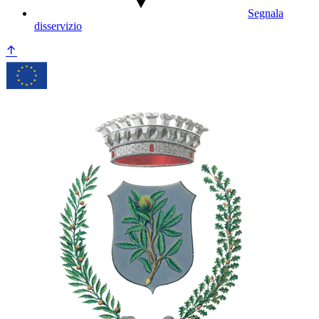
Segnala
disservizio