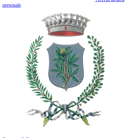
personale