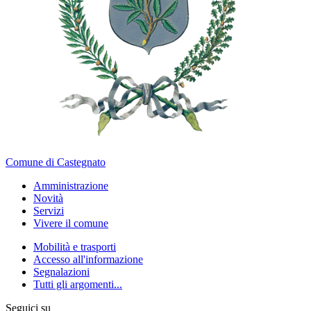
Comune di Castegnato
Amministrazione
Novità
Servizi
Vivere il comune
Mobilità e trasporti
Accesso all'informazione
Segnalazioni
Tutti gli argomenti...
Seguici su