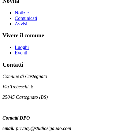
Novità
Notizie
Comunicati
Avvisi
Vivere il comune
Luoghi
Eventi
Contatti
Comune di Castegnato
Via Trebeschi, 8
25045 Castegnato (BS)
Contatti DPO
email:
privacy@studiosigaudo.com