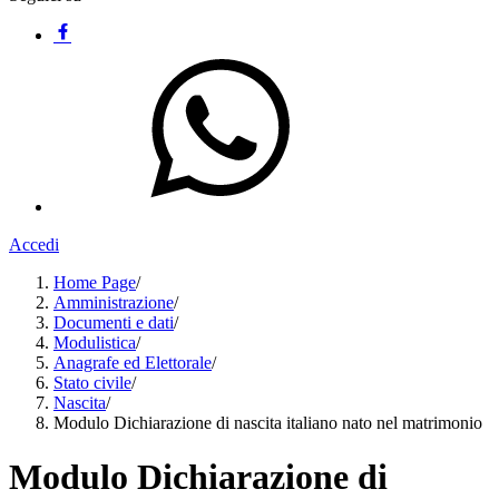
Accedi
Home Page
/
Amministrazione
/
Documenti e dati
/
Modulistica
/
Anagrafe ed Elettorale
/
Stato civile
/
Nascita
/
Modulo Dichiarazione di nascita italiano nato nel matrimonio
Modulo Dichiarazione di