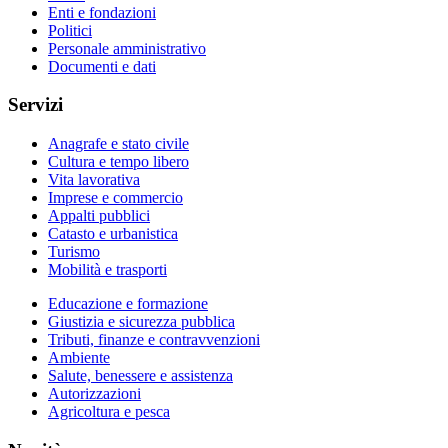
Enti e fondazioni
Politici
Personale amministrativo
Documenti e dati
Servizi
Anagrafe e stato civile
Cultura e tempo libero
Vita lavorativa
Imprese e commercio
Appalti pubblici
Catasto e urbanistica
Turismo
Mobilità e trasporti
Educazione e formazione
Giustizia e sicurezza pubblica
Tributi, finanze e contravvenzioni
Ambiente
Salute, benessere e assistenza
Autorizzazioni
Agricoltura e pesca