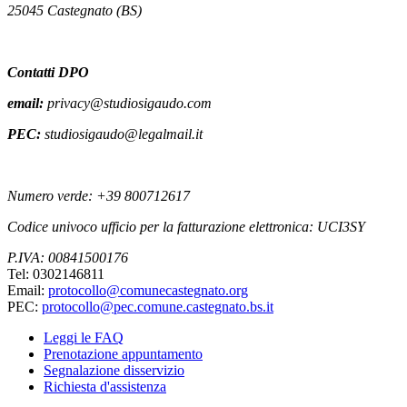
25045 Castegnato (BS)
Contatti DPO
email:
privacy@studiosigaudo.com
PEC:
studiosigaudo@legalmail.it
Numero verde: +39 800712617
Codice univoco ufficio per la fatturazione elettronica: UCI3SY
P.IVA: 00841500176
Tel: 0302146811
Email:
protocollo@comunecastegnato.org
PEC:
protocollo@pec.comune.castegnato.bs.it
Leggi le FAQ
Prenotazione appuntamento
Segnalazione disservizio
Richiesta d'assistenza