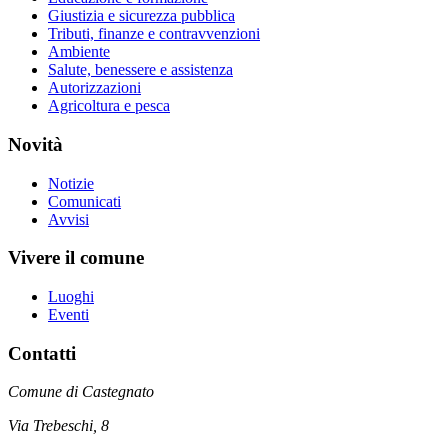
Giustizia e sicurezza pubblica
Tributi, finanze e contravvenzioni
Ambiente
Salute, benessere e assistenza
Autorizzazioni
Agricoltura e pesca
Novità
Notizie
Comunicati
Avvisi
Vivere il comune
Luoghi
Eventi
Contatti
Comune di Castegnato
Via Trebeschi, 8