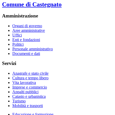
Comune di Castegnato
Amministrazione
Organi di governo
Aree amministrative
Uffici
Enti e fondazioni
Politici
Personale amministrativo
Documenti e dati
Servizi
Anagrafe e stato civile
Cultura e tempo libero
Vita lavorativa
Imprese e commercio
Appalti pubblici
Catasto e urbanistica
Turismo
Mobilità e trasporti
Educazione e formazione