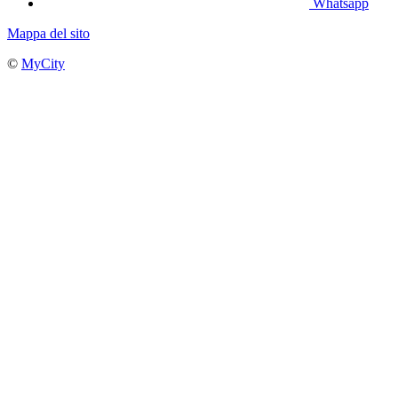
Whatsapp
Mappa del sito
©
MyCity