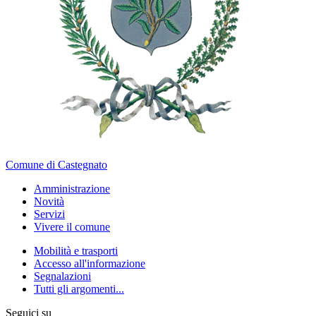
Comune di Castegnato
Amministrazione
Novità
Servizi
Vivere il comune
Mobilità e trasporti
Accesso all'informazione
Segnalazioni
Tutti gli argomenti...
Seguici su