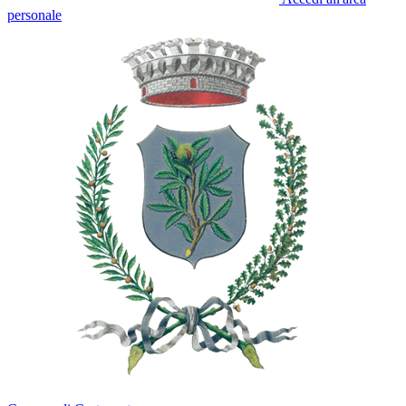
personale