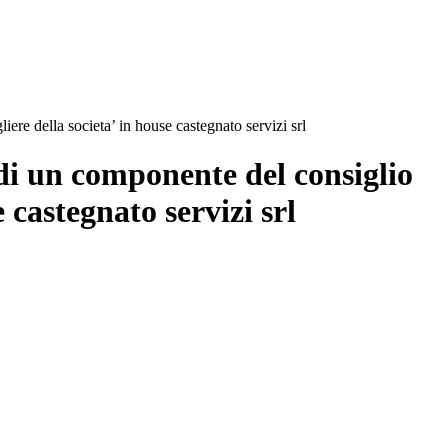
ere della societa’ in house castegnato servizi srl
di un componente del consiglio
 castegnato servizi srl