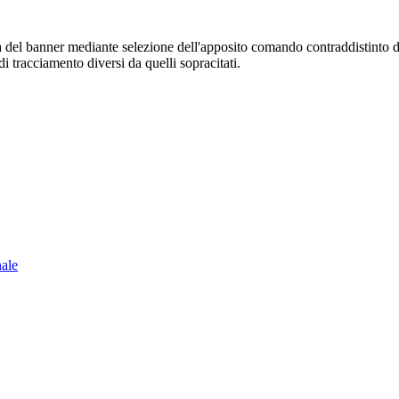
sura del banner mediante selezione dell'apposito comando contraddistinto 
i tracciamento diversi da quelli sopracitati.
nale