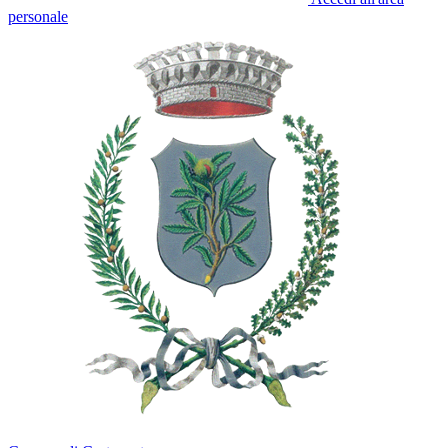
personale