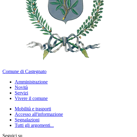
Comune di Castegnato
Amministrazione
Novità
Servizi
Vivere il comune
Mobilità e trasporti
Accesso all'informazione
Segnalazioni
Tutti gli argomenti...
Seguici su