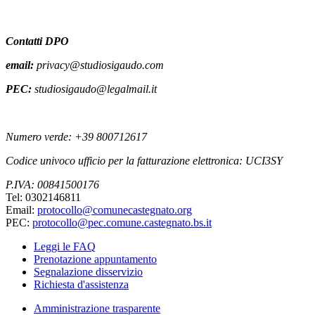
Contatti DPO
email:
privacy@studiosigaudo.com
PEC:
studiosigaudo@legalmail.it
Numero verde: +39 800712617
Codice univoco ufficio per la fatturazione elettronica: UCI3SY
P.IVA: 00841500176
Tel: 0302146811
Email:
protocollo@comunecastegnato.org
PEC:
protocollo@pec.comune.castegnato.bs.it
Leggi le FAQ
Prenotazione appuntamento
Segnalazione disservizio
Richiesta d'assistenza
Amministrazione trasparente