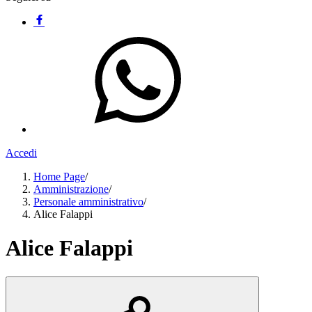
Accedi
Home Page
/
Amministrazione
/
Personale amministrativo
/
Alice Falappi
Alice Falappi