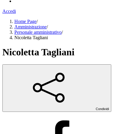
Accedi
Home Page
/
Amministrazione
/
Personale amministrativo
/
Nicoletta Tagliani
Nicoletta Tagliani
Condividi