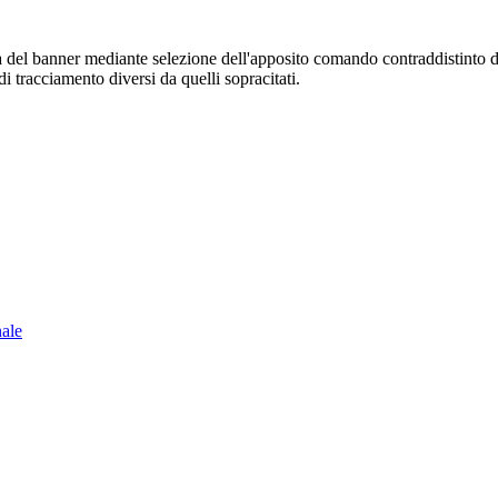
sura del banner mediante selezione dell'apposito comando contraddistinto 
i tracciamento diversi da quelli sopracitati.
nale