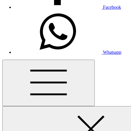
Facebook
Whatsapp