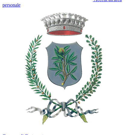
personale