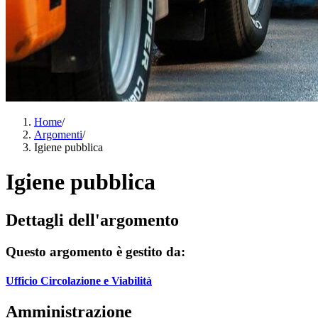
Home
/
Argomenti
/
Igiene pubblica
Igiene pubblica
Dettagli dell'argomento
Questo argomento è gestito da:
Ufficio Circolazione e Viabilità
Amministrazione