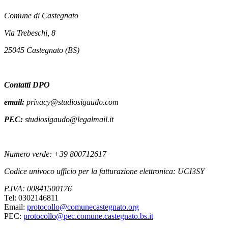
Comune di Castegnato
Via Trebeschi, 8
25045 Castegnato (BS)
Contatti DPO
email:
privacy@studiosigaudo.com
PEC:
studiosigaudo@legalmail.it
Numero verde: +39 800712617
Codice univoco ufficio per la fatturazione elettronica: UCI3SY
P.IVA: 00841500176
Tel: 0302146811
Email:
protocollo@comunecastegnato.org
PEC:
protocollo@pec.comune.castegnato.bs.it