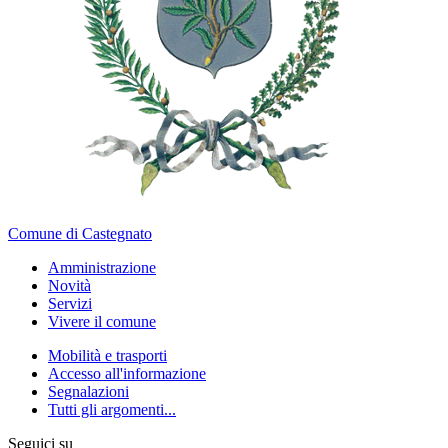
Comune di Castegnato
Amministrazione
Novità
Servizi
Vivere il comune
Mobilità e trasporti
Accesso all'informazione
Segnalazioni
Tutti gli argomenti...
Seguici su