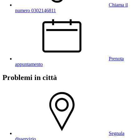
Chiama il
numero 0302146811
Prenota
appuntamento
Problemi in città
Segnala
disservizio